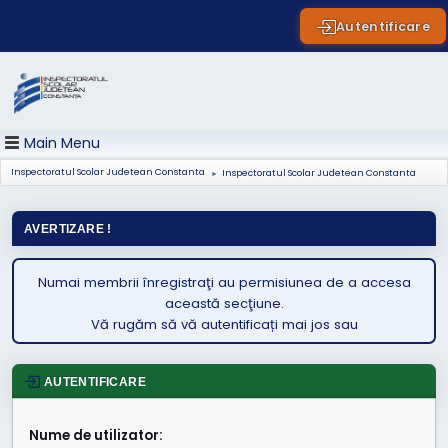
Autentificare
Main Menu
Inspectoratul Scolar Judetean Constanta
Inspectoratul Scolar Judetean Constanta
►
AVERTIZARE !
Numai membrii înregistraţi au permisiunea de a accesa
această secţiune.
Vă rugăm să vă autentificați mai jos sau
AUTENTIFICARE
Nume de utilizator: