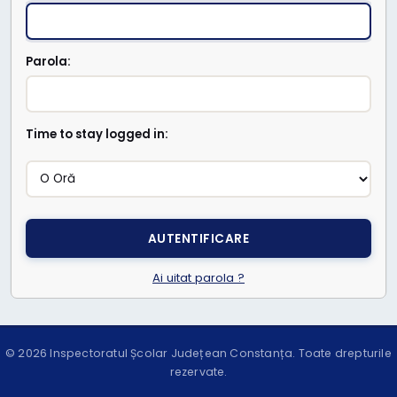
Parola:
Time to stay logged in:
Ai uitat parola ?
© 2026 Inspectoratul Școlar Județean Constanța. Toate drepturile
rezervate.