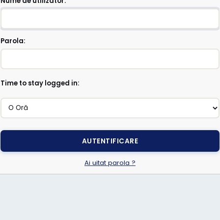
Nume de utilizator:
Parola:
Time to stay logged in:
Ai uitat parola ?